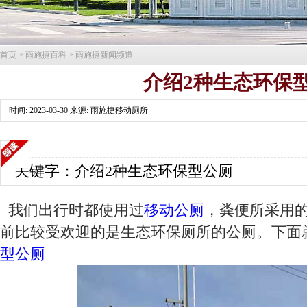
首页
>
雨施捷百科
>
雨施捷新闻频道
介绍2种生态环保
时间: 2023-03-30 来源: 雨施捷移动厕所
关键字：介绍2种生态环保型公厕
我们出行时都使用过
移动公厕
，粪便所采用
前比较受欢迎的是生态环保厕所的公厕。下面
型公厕