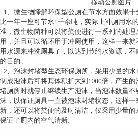
移动公厕图片
1、
微生物降解环保型公厕在节水方面效果十
比一年一座可节水
1
千余吨，实际上冲厕用水
准，微生物菌种可以将粪便进行一系列的处理
用，并且可以循环用于冲厕使用，这样一来就
用水源来冲洗厕具了，以达到节约水资源，不
的目的。
2、
泡沫封堵型生态环保厕所，采用少量的水
制成泡沫后可将其体积扩大到
1000
倍，产生的
堵厕所时就停止继续生产泡沫，当泡沫数量不
沫，以保证厕具一直被泡沫封堵状态，这样一
新，还可以将粪便的及时清洁，仅采用少量的
保证了厕内的空气清新。