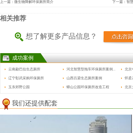
上一篇：微生物降解环保厕所简介
下一篇：智
相关推荐
想了解更多产品信息？
成功案例
云南勐巴拉生态厕所
河北智慧型拖车环保厕所案例...
北京
辽宁彰武采购环保厕所
山西吕梁生态厕所案例
怀柔
玉东郊野公园
蟒山公园环保厕所改造工程
北京
我们还提供配套