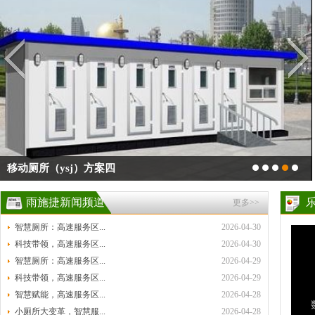
移动厕所（ysj）方案四
雨施捷新闻频道
更多>>
智慧厕所：高速服务区...
2026-04-30
科技带领，高速服务区...
2026-04-30
智慧厕所：高速服务区...
2026-04-29
科技带领，高速服务区...
2026-04-29
智慧赋能，高速服务区...
2026-04-28
小厕所大变革，智慧服...
2026-04-28