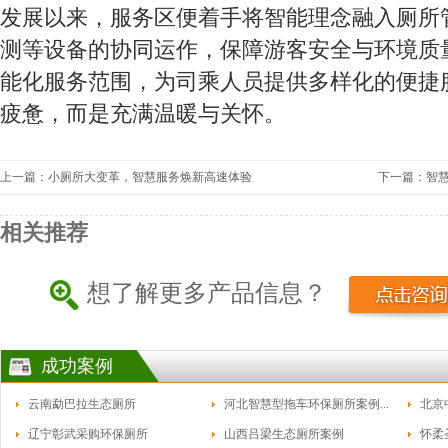
发展以来，服务区便着手将智能理念融入厕所
测等设备的协同运作，保障游客安全与环境质
能化服务范围，为司乘人员提供多样化的便捷
疲惫，而是充满温暖与关怀。
上一篇：小厕所大变革，智慧服务焕新高速体验
下一篇：智
相关推荐
想了解更多产品信息？
成功案例
云南勐巴拉生态厕所
河北智慧型拖车环保厕所案例...
北京
辽宁彰武采购环保厕所
山西吕梁生态厕所案例
怀柔