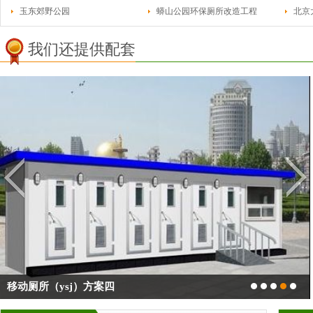
玉东郊野公园
蟒山公园环保厕所改造工程
北京
我们还提供配套
移动厕所（ysj）方案四