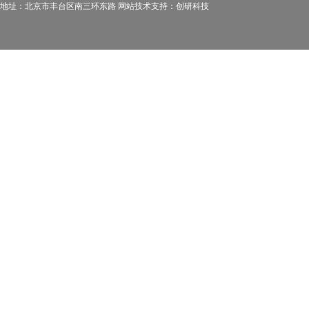
地址：北京市丰台区南三环东路 网站技术支持：
创研科技