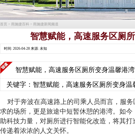
首页
>
雨施捷百科
>
雨施捷新闻频道
智慧赋能，高速服务区厕
时间: 2026-04-28 来源: 未知
智慧赋能，高速服务区厕所变身温馨港湾
关键字：智慧赋能，高速服务区厕所变身温
对于奔波在高速路上的司乘人员而言，服务
求的场所，更是旅途中短暂休憩的港湾。如今
助科技力量，对厕所进行智能化改造，将其打
传递着浓浓的人文关怀。