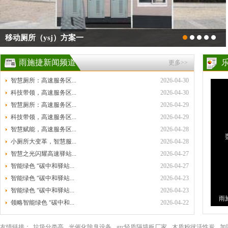
移动厕所（ysj）方案一
雨施捷新闻频道
更多>>
智慧厕所：高速服务区...
2026-04-30
科技带领，高速服务区...
2026-04-30
智慧厕所：高速服务区...
2026-04-29
科技带领，高速服务区...
2026-04-29
智慧赋能，高速服务区...
2026-04-28
小厕所大变革，智慧服...
2026-04-28
智慧之光闪耀高速驿站...
2026-04-27
智能绿色 “碳中和驿站...
2026-04-27
智能绿色 “碳中和驿站...
2026-04-23
智能绿色 “碳中和驿站...
2026-04-23
雨
领略智能绿色 “碳中和...
2026-04-22
环
友情链接：
垃圾分类亭
光催化除臭设备
grc轻质隔墙板厂家
木质粉状活性炭
加