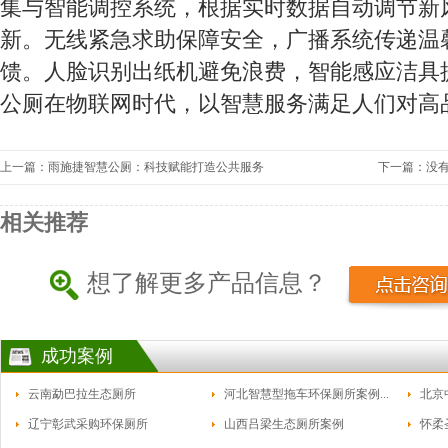
集与智能调控系统，根据实时数据自动调节新
新。无线紧急求助保障安全，广播系统传递温
馈。人脸识别出纸机避免浪费，智能感应洁具
公厕在物联网时代，以智慧服务满足人们对高
上一篇：雨施捷智慧公厕：科技赋能打造公共服务
下一篇：没
相关推荐
想了解更多产品信息？
成功案例
云南勐巴拉生态厕所
河北智慧型拖车环保厕所案例...
北京
辽宁彰武采购环保厕所
山西吕梁生态厕所案例
怀柔