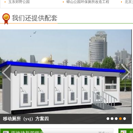
玉东郊野公园
蟒山公园环保厕所改造工程
北京
我们还提供配套
移动厕所（ysj）方案四