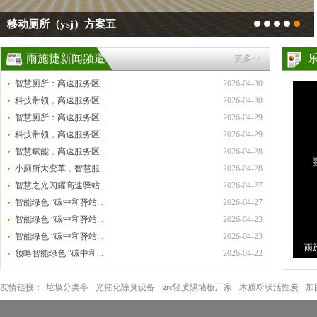
移动厕所（ysj）方案五
雨施捷新闻频道
更多>>
智慧厕所：高速服务区...
2026-04-30
科技带领，高速服务区...
2026-04-30
智慧厕所：高速服务区...
2026-04-29
科技带领，高速服务区...
2026-04-29
智慧赋能，高速服务区...
2026-04-28
小厕所大变革，智慧服...
2026-04-28
智慧之光闪耀高速驿站...
2026-04-27
智能绿色 “碳中和驿站...
2026-04-27
智能绿色 “碳中和驿站...
2026-04-23
智能绿色 “碳中和驿站...
2026-04-23
雨
领略智能绿色 “碳中和...
2026-04-22
环
友情链接：
垃圾分类亭
光催化除臭设备
grc轻质隔墙板厂家
木质粉状活性炭
加