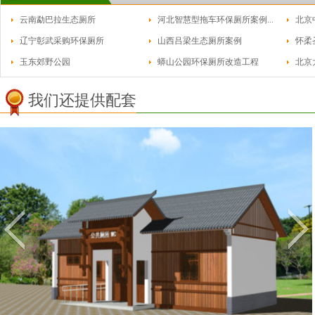
云南勐巴拉生态厕所
河北智慧型拖车环保厕所案例...
北京
辽宁彰武采购环保厕所
山西吕梁生态厕所案例
怀柔
玉东郊野公园
蟒山公园环保厕所改造工程
北京
我们还提供配套