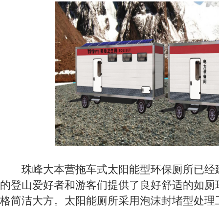
珠峰大本营拖车式太阳能型环保厕所已经建
的登山爱好者和游客们提供了良好舒适的如厕
格简洁大方。太阳能厕所采用泡沫封堵型处理