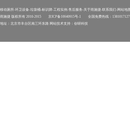
移动厕所
-
环卫设备
-
垃圾桶
-
标识牌
-
工程实例
-
售后服务
-
关于雨施捷
-
联系我们
-
网站地
雨施捷 版权所有 2010-2015
京ICP备10040915号-1
全国免费热线：1381017127
地址：北京市丰台区南三环东路 网站技术支持：
创研科技