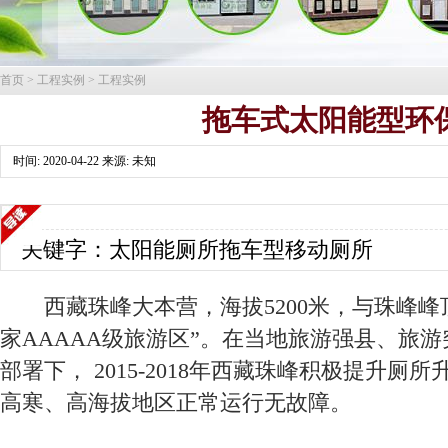
首页
>
工程实例
>
工程实例
拖车式太阳能型环
时间: 2020-04-22 来源: 未知
关键字：太阳能厕所拖车型移动厕所
西藏珠峰大本营，海拔5200米，与珠峰峰顶
家AAAAA级旅游区”。在当地旅游强县、旅
部署下， 2015-2018年西藏珠峰积极提升
高寒、高海拔地区正常运行无故障。