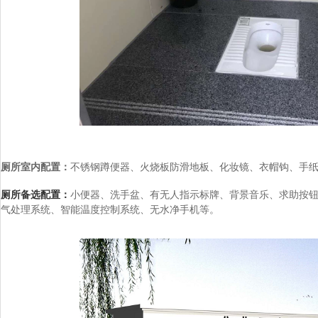
厕所室内配置：
不锈钢蹲便器、火烧板防滑地板、化妆镜、衣帽钩、手
厕所备选配置：
小便器、洗手盆、有无人指示标牌、背景音乐、求助按
气处理系统、智能温度控制系统、无水净手机等。