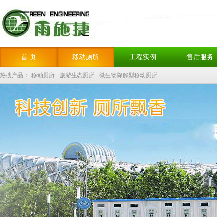
首 页
移动厕所
工程实例
售后服务
热搜产品：
移动厕所
旅游生态厕所
微生物降解型移动厕所