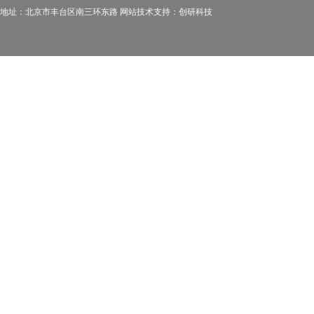
地址：北京市丰台区南三环东路 网站技术支持：
创研科技