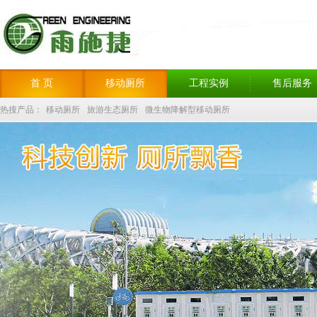
首 页
移动厕所
工程实例
售后服务
热搜产品：
移动厕所
旅游生态厕所
微生物降解型移动厕所