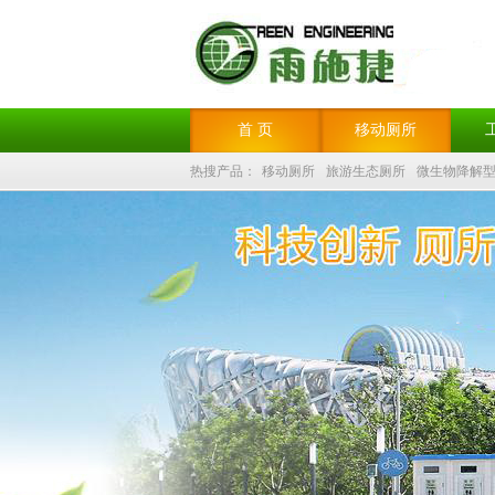
首 页
移动厕所
热搜产品：
移动厕所
旅游生态厕所
微生物降解