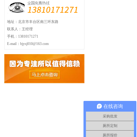
地址：北京市丰台区南三环东路
联系人：王经理
手机：13810171271
E-mail：bjysj010@163.com
在线咨询
采购批发
厕所定制
厕所报价