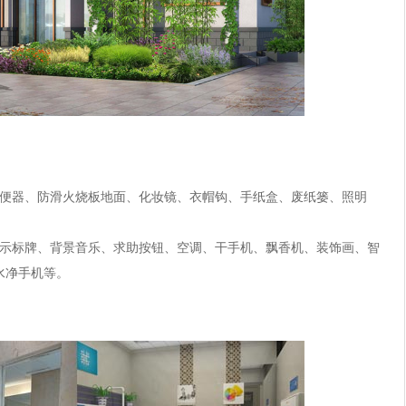
小便器、防滑火烧板地面、化妆镜、衣帽钩、手纸盒、废纸篓、照明
指示标牌、背景音乐、求助按钮、空调、干手机、飘香机、装饰画、智
水净手机等。