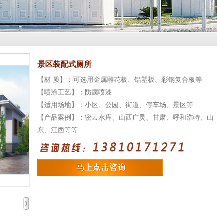
景区装配式厕所
【材 质】：可选用金属雕花板、铝塑板、彩钢复合板等
【喷涂工艺】：防腐喷漆
【适用场地】：小区、公园、街道、停车场、景区等
【产品案例】：密云水库、山西广灵、甘肃、呼和浩特、山
东、江西等等