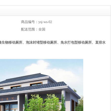
商品编号：ysj-ws-02
配送范围：全国
微生物移动厕所、泡沫封堵型移动厕所、免水打包型移动厕所、
直排
水