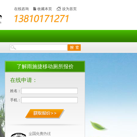
在线咨询
收藏本页
设为首页
了解雨施捷移动厕所报价
在线申请：
姓名：
手机：