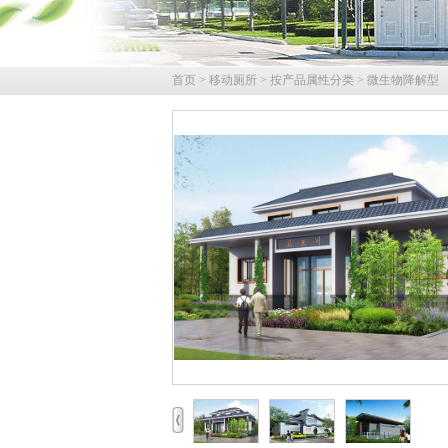
首页
>
移动厕所
>
按产品属性分类
>
微生物降解型