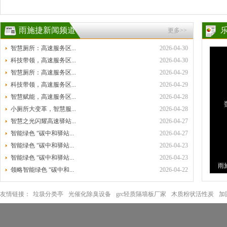
雨施捷新闻频道
更多>>
智慧厕所：高速服务区...
2026-04-30
科技带领，高速服务区...
2026-04-30
智慧厕所：高速服务区...
2026-04-29
科技带领，高速服务区...
2026-04-29
智慧赋能，高速服务区...
2026-04-28
小厕所大变革，智慧服...
2026-04-28
智慧之光闪耀高速驿站...
2026-04-27
智能绿色 “碳中和驿站...
2026-04-27
智能绿色 “碳中和驿站...
2026-04-23
智能绿色 “碳中和驿站...
2026-04-23
雨
领略智能绿色 “碳中和...
2026-04-22
环
友情链接：
垃圾分类亭
光催化除臭设备
grc轻质隔墙板厂家
木质粉状活性炭
加