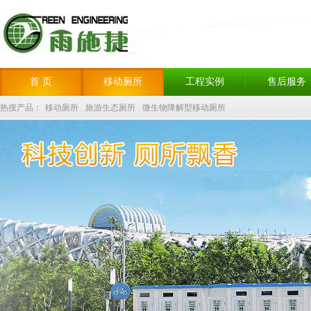
首 页
移动厕所
工程实例
售后服务
热搜产品：
移动厕所
旅游生态厕所
微生物降解型移动厕所