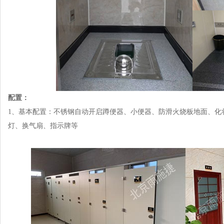
配置：
1、基本配置：不锈钢自动开启蹲便器、小便器、防滑火烧板地面、化
灯、换气扇、指示牌等