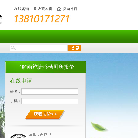
在线咨询
收藏本页
设为首页
了解雨施捷移动厕所报价
在线申请：
姓名：
手机：