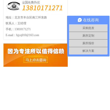
地址：北京市丰台区南三环东路
在线咨询
联系人：王经理
采购批发
手机：13810171271
E-mail：bjysj010@163.com
厕所定制
厕所报价
解决方案