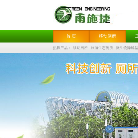
首 页
移动厕所
热搜产品：
移动厕所
旅游生态厕所
微生物降解