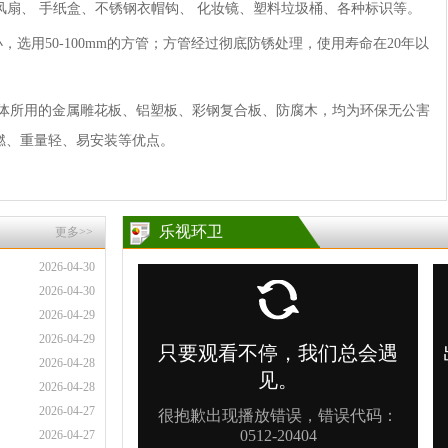
风扇、 手纸盒、不锈钢衣帽钩、 化妆镜、塑料垃圾桶、各种标识等。
选用50-100mm的方管；方管经过彻底防锈处理，使用寿命在20年以
体所用的金属雕花板、铝塑板、彩钢复合板、防腐木，均为环保无公害
燃、重量轻、易安装等优点。
乐视环卫
更多>>
2026-04-30
2026-04-30
2026-04-29
2026-04-29
2026-04-28
2026-04-28
2026-04-27
2026-04-27