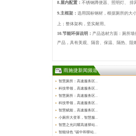
8.屋内配置：
不锈钢蹲便器、照明灯、 排
9.主框架：
选用国标钢材，根据厕所的大小，
上；整体架构，坚实耐用。
10.节能环保说明：
产品选材方面：厕所墙
产品，具有美观、隔音、保温、隔热、阻
雨施捷新闻频道
智慧厕所：高速服务区...
科技带领，高速服务区...
智慧厕所：高速服务区...
科技带领，高速服务区...
智慧赋能，高速服务区...
小厕所大变革，智慧服...
智慧之光闪耀高速驿站...
智能绿色 “碳中和驿站...